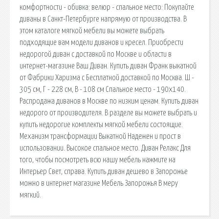
комфортности - обивка: велюр - спальное место: Покупайте
диваны в Санкт-Петербурге напрямую от производства. В
этом каталоге мягкой мебели вы можете выбрать
подходящие вам модели диванов и кресел. Приобрести
недорогой диван с доставкой по Москве и области в
интернет-магазине Ваш Диван. Купить диван Франк выкатной
от Фабрики Харизма с Бесплатной доставкой по Москва. Ш -
305 см, Г - 228 см, В - 108 см Спальное место - 190х140.
Распродажа диванов в Москве по низким ценам. Купить диван
недорого от производителя. В разделе вы можете выбрать и
купить недорогие комплекты мягкой мебели состоящие.
Механизм трансформации Выкатной Надежен и прост в
использовании. Высокое спальное место. Диван Релакс Для
того, чтобы посмотреть всю нашу мебель нажмите на
Интерьер Свет, справа. Купить диван дешево в Запорожье
можно в интернет магазине Мебель Запорожья В меру
мягкий.