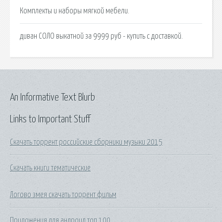
Комплекты и наборы мягкой мебели.
диван СОЛО выкатной за 9999 руб - купить с доставкой.
An Informative Text Blurb
Links to Important Stuff
Скачать торрент российские сборники музыки 2015
Скачать книги тематические
Логово змея скачать торрент фильм
Приложения для андроид топ 100