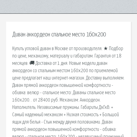
Диван аккордеон спальное место 160х200
Купить угловой диван в Москве от производителя. ★ Подбор
по цене, механизму, материалу и габаритам. Гарантия от 18
месяцев. 🚚 Доставка от 1 дня. Новые модели диван
аккордеон со спальным местом 160х200 по приемлемой
цене предлагает наш интернет-магазин. Доставку выполняем.
Диван прямой аккордеон повышенной комфортности -
обивка: велюр - спальное место: Диваны спальное место
160х200. . от 28400 руб. Механизм: Аккордеон.
Наполнитель: Независимые пружины. Габариты ДхГхВ: +
Самый надежный механизм + Низкая стоимость + Большой
ящик для белья - Стык между двумя половинами. Диван
прямой аккордеон повышенной комфортности - обивка:
велюр - спальное место: 160х200 - независимый пружинный