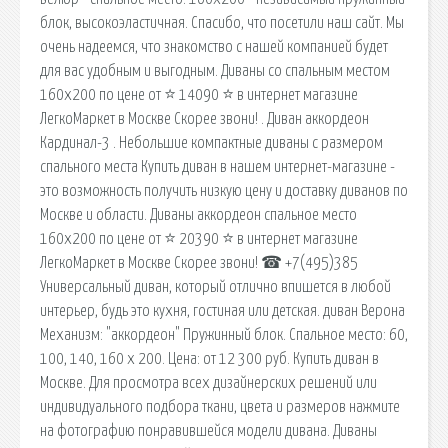
блок, высокоэластичная. Спасибо, что посетили наш сайт. Мы
очень надеемся, что знакомство с нашей компанией будет
для вас удобным и выгодным. Диваны со спальным местом
160х200 по цене от ⭐ 14090 ⭐ в интернет магазине
ЛегкоМаркет в Москве Скорее звони! . Диван аккордеон
Кардинал-3 . Небольшие компактные диваны с размером
спального места Купить диван в нашем интернет-магазине -
это возможность получить низкую цену и доставку диванов по
Москве и области. Диваны аккордеон спальное место
160х200 по цене от ⭐ 20390 ⭐ в интернет магазине
ЛегкоМаркет в Москве Скорее звони! ☎ +7(495)385
Универсальный диван, который отлично впишется в любой
интерьер, будь это кухня, гостиная или детская. диван Верона
Механизм: "аккордеон" Пружинный блок. Спальное место: 60,
100, 140, 160 х 200. Цена: от 12 300 руб. Купить диван в
Москве. Для просмотра всех дизайнерских решений или
индивидуального подбора ткани, цвета и размеров нажмите
на фотографию понравившейся модели дивана. Диваны