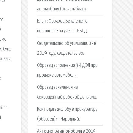
автомобиля (скачать бланк.
Бланк Образец Заявления о
постановке на учет в ГИБДД.
Свидетельство об утилизации - в
2019 году, свидетельство.
Образец заполнения 3-НДФЛ при
продаже автомобиля.
Образец заявления на
сокращенный рабочий день или.
Как подать жалобу в прокуратуру
(образец)? - Народный.
Акт осмотра автомобиля в 2019