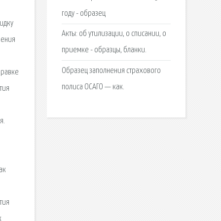
году - образец
Акты: об утилизации, о списании, о
приемке - образцы, бланки.
Образец заполнения страхового
полиса ОСАГО — как.