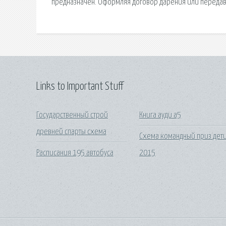
Links to Important Stuff
Государственный строй
Книга ауди а5
древней спарты схема
Схема командный приз дет
Расписания 195 автобуса
2015