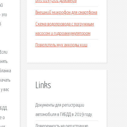
Dns 0143201 драйвера
Внешний микрофон для смартфона
Схема водопровода с погружным
насосом и гидроаккумулятором
Повелитель мух аккорды киш
Links
Документы для регистрации
автомобиля в ГИБДД в 2019 году.
Доверенность на регистрацию