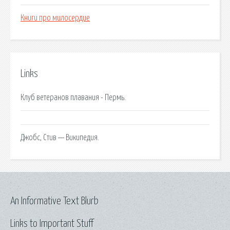
Книги про милосердие
Links
Клуб ветеранов плавания - Пермь.
Джобс, Стив — Википедия.
An Informative Text Blurb
Links to Important Stuff