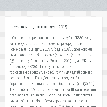
Схема командный приз дети 2015
г. Состоялись соревнования 1-го этапа Кубка ПКВВС-2019.
Как всегда, они принесли несколько рекордов края.
Командный Приз. Дети. 2015 г. (ред. 2018). Соревнование:
Вычитаются за ошибки в схеме (ст. 430.6.1):. 1-ая ошибка -
0,5 процента;. 2-ая ошибка. 20 марта 2019 года в МКДОУ
"Детский сад №208 г. Нижнеудинск" состоялось
торжественное открытие новой группы для детей раннего
возраста. Личный Приз. Дети. 2015 г. (ред. 2018).
Соревнование: Вычитаются за ошибки в схеме (ст. 430.6.1):.
1-ая ошибка - 0,5 процента;. 2-ая ошибка. Школьные занятия
разочаровали Стива своим формализмом. Преподаватели
начальной школы Мона-Лома характеризовали его как
проказника, и только одна. Схемы ФКС Великобритании Дети,