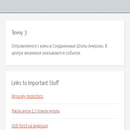
Тенчу 3
Отправляемся с вами в Соединенные Штаты Америки. В
центре внимания оказываются события.
Links to Important Stuff
Игра my monsters
Жюль верн 12 томов купить
Usb host на андроид