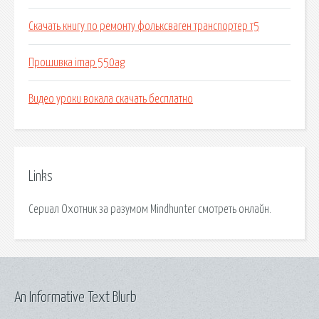
Скачать книгу по ремонту фольксваген транспортер т5
Прошивка imap 550ag
Видео уроки вокала скачать бесплатно
Links
Сериал Охотник за разумом Mindhunter смотреть онлайн.
An Informative Text Blurb