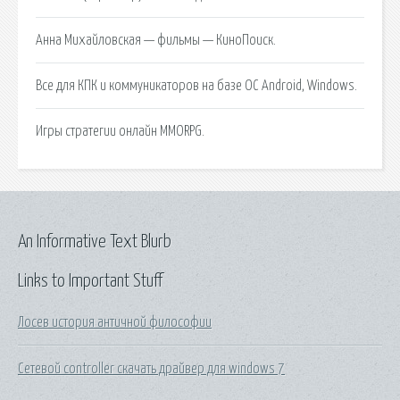
Анна Михайловская — фильмы — КиноПоиск.
Все для КПК и коммуникаторов на базе ОС Android, Windows.
Игры стратегии онлайн MMORPG.
An Informative Text Blurb
Links to Important Stuff
Лосев история античной философии
Сетевой controller скачать драйвер для windows 7