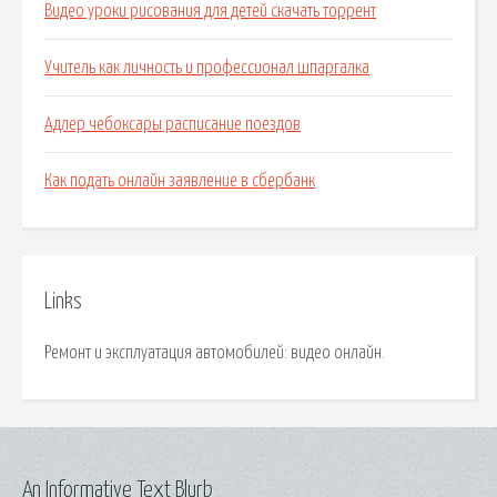
Видео уроки рисования для детей скачать торрент
Учитель как личность и профессионал шпаргалка
Адлер чебоксары расписание поездов
Как подать онлайн заявление в сбербанк
Links
Ремонт и эксплуатация автомобилей: видео онлайн.
An Informative Text Blurb