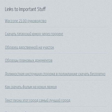
Links to Important Stuff
Warzone 2100 руководство
Скачать татарский юмор через торрент
Образец дарственной на участок
Образцы плановых документов
Должностная инструкция сторожа в поликлинике скачать бесплатно
Как скачать фильм на нокия люмия
Текст песни этот город самый лучший город