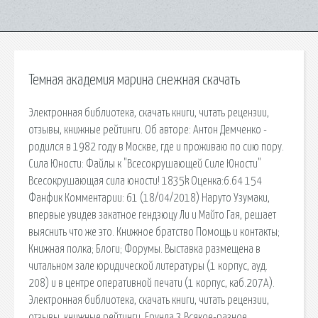
Темная академия марина снежная скачать
Электронная библиотека, скачать книги, читать рецензии,
отзывы, книжные рейтинги. Об авторе: Антон Демченко -
родился в 1982 году в Москве, где и проживаю по сию пору.
Сила Юности: Файлы к "Всесокрушающей Силе Юности"
Всесокрушающая сила юности! 1835k Оценка:6.64 154
Фанфик Комментарии: 61 (18/04/2018) Наруто Узумаки,
впервые увидев закатное гендзюцу Ли и Майто Гая, решает
выяснить что же это. Книжное братство Помощь и контакты;
Книжная полка; Блоги; Форумы. Выставка размещена в
читальном зале юридической литературы (1 корпус, ауд.
208) и в центре оперативной печати (1 корпус, каб.207А).
Электронная библиотека, скачать книги, читать рецензии,
отзывы, книжные рейтинги. Ерунда 3 Всякое-разное,