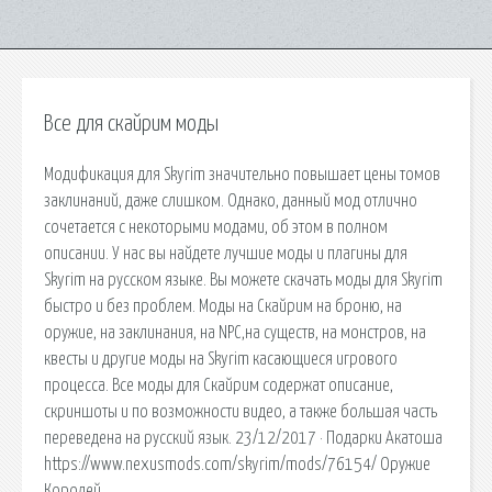
Все для скайрим моды
Модификация для Skyrim значительно повышает цены томов
заклинаний, даже слишком. Однако, данный мод отлично
сочетается с некоторыми модами, об этом в полном
описании. У нас вы найдете лучшие моды и плагины для
Skyrim на русском языке. Вы можете скачать моды для Skyrim
быстро и без проблем. Моды на Скайрим на броню, на
оружие, на заклинания, на NPC,на существ, на монстров, на
квесты и другие моды на Skyrim касающиеся игрового
процесса. Все моды для Скайрим содержат описание,
скриншоты и по возможности видео, а также большая часть
переведена на русский язык. 23/12/2017 · Подарки Акатоша
https://www.nexusmods.com/skyrim/mods/76154/ Оружие
Королей