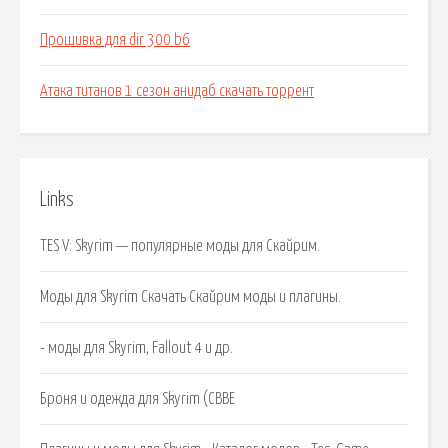
Прошивка для dir 300 b6
Атака титанов 1 сезон анидаб скачать торрент
Links
TES V: Skyrim — популярные моды для Скайрим.
Моды для Skyrim Скачать Скайрим моды и плагины.
- моды для Skyrim, Fallout 4 и др.
Броня и одежда для Skyrim (CBBE