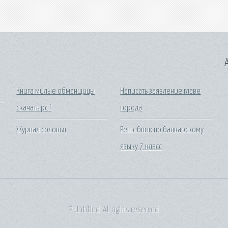
A
Книга милые обманщицы
Написать заявление главе
скачать pdf
города
Журнал соловья
Решебник по балкарскому
языку 7 класс
© Untitled. All rights reserved.