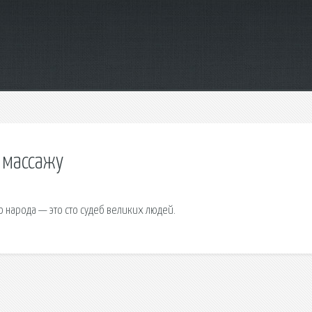
 массажу
 народа — это сто судеб великих людей.