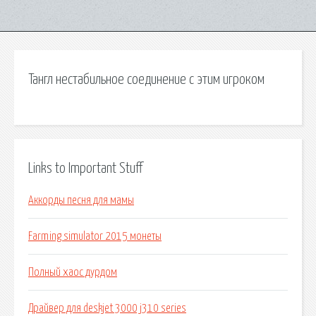
Тангл нестабильное соединение с этим игроком
Links to Important Stuff
Аккорды песня для мамы
Farming simulator 2015 монеты
Полный хаос дурдом
Драйвер для deskjet 3000 j310 series