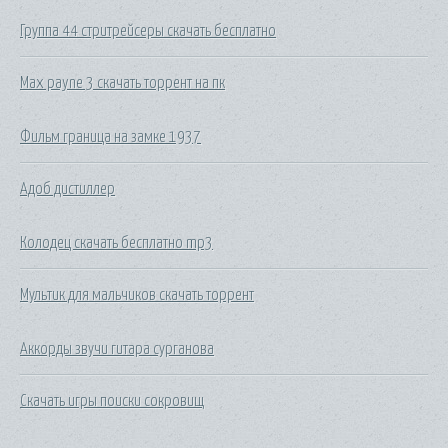
Группа 44 стритрейсеры скачать бесплатно
Max payne 3 скачать торрент на пк
Фильм граница на замке 1937
Адоб дистиллер
Колодец скачать бесплатно mp3
Мультик для мальчиков скачать торрент
Аккорды звучи гитара сурганова
Скачать игры поиски сокровищ