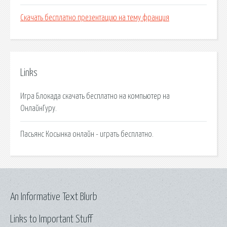
Скачать бесплатно презентацию на тему франция
Links
Игра Блокада скачать бесплатно на компьютер на
ОнлайнГуру.
Пасьянс Косынка онлайн - играть бесплатно.
An Informative Text Blurb
Links to Important Stuff