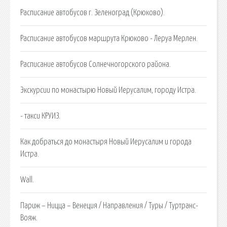
Расписание автобусов г. Зеленоград (Крюково).
Расписание автобусов маршрута Крюково - Леруа Мерлен.
Расписание автобусов Солнечногорского района.
Экскурсии по монастырю Новый Иерусалим, городу Истра.
- такси КРУИЗ.
Как добраться до монастыря Новый Иерусалим и города
Истра.
Wall.
Париж – Ницца – Венеция / Направления / Туры / Туртранс-
Вояж.