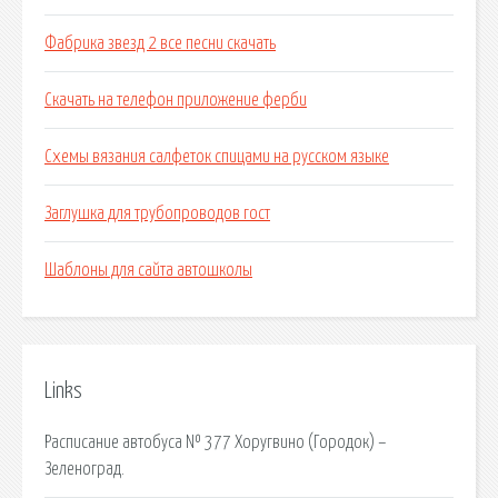
Фабрика звезд 2 все песни скачать
Скачать на телефон приложение ферби
Схемы вязания салфеток спицами на русском языке
Заглушка для трубопроводов гост
Шаблоны для сайта автошколы
Links
Расписание автобуса № 377 Хоругвино (Городок) –
Зеленоград.