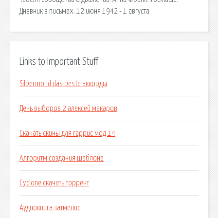
Дневник в письмах. 12 июня 1942 - 1 августа.
Links to Important Stuff
Silbermond das beste аккорды
День выборов 2 алексей макаров
Скачать скины для гаррис мод 14
Алгоритм создания шаблона
Cyclone скачать торрент
Аудиокнига затмение