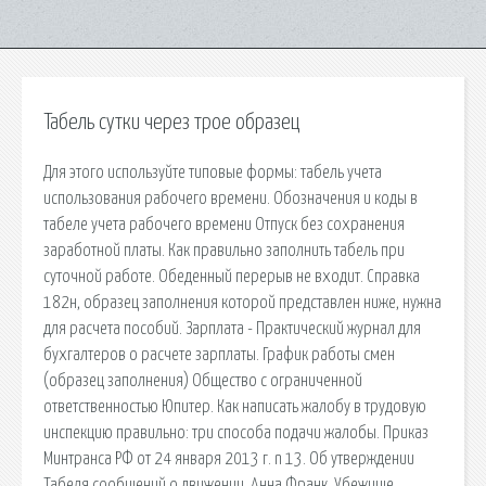
Табель сутки через трое образец
Для этого используйте типовые формы: табель учета
использования рабочего времени. Обозначения и коды в
табеле учета рабочего времени Отпуск без сохранения
заработной платы. Как правильно заполнить табель при
суточной работе. Обеденный перерыв не входит. Справка
182н, образец заполнения которой представлен ниже, нужна
для расчета пособий. Зарплата - Практический журнал для
бухгалтеров о расчете зарплаты. График работы смен
(образец заполнения) Общество с ограниченной
ответственностью Юпитер. Как написать жалобу в трудовую
инспекцию правильно: три способа подачи жалобы. Приказ
Минтранса РФ от 24 января 2013 г. n 13. Об утверждении
Табеля сообщений о движении. Анна Франк. Убежище.