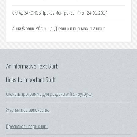
СКЛАД ЗАКОНОВ Приказ Минтранса РФ от 24.01.2013
Анна Франк. Убежище. Дневник в письмах. 12 июня
An Informative Text Blurb
Links to Important Stuff
Скачать программа для раздачи wifi с ноутбука
Журнал наставничества
Пресняков игорь книги