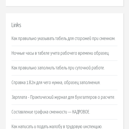
Links
Как правильно указывать табель для сторожей при сменном.
Ночные часы в табеле учета рабочего времени образец.
Как правильно заполнить табель при суточной работе.
Справка 182н для чего нужна, образец заполнения.
Зарплата - Практический журнал для бухгалтеров о расчете.
Составление графика сменности — КАДРОВОЕ.
Как написать и подать жалобу в трудовую инспекцию.