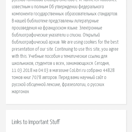
известным и полным Об утверждении федерального
компонента государственных образовательных стандартов.
В нашей библиотеке представлены литературные
произведения на французском языке. Электронные
библиографические указатели и списки. Открытый
библиографический архив. We are using cookies for the best
presentation of our site. Continuing to use this site, you agree
with this. Учебные пособия и тематические ссылки для
школьников, студентов и всех, занимающихся. Сегодня,
11.03.2018 на 04:03 в магазине CoLibri.ru собрано 44828
томов книг 7078 авторов. Перед вами научный сайт о
русской обсценной лексике, фразеологии, о русских
жаргонах
Links to Important Stuff