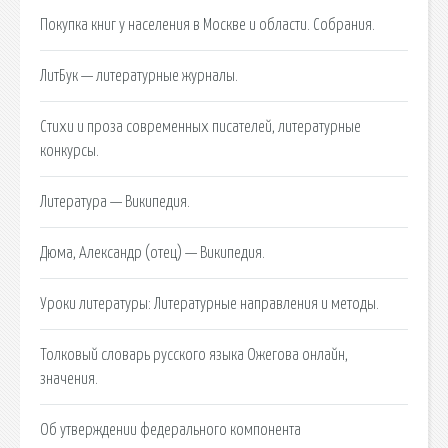
Покупка книг у населения в Москве и области. Собрания.
ЛитБук — литературные журналы.
Стихи и проза современных писателей, литературные
конкурсы.
Литература — Википедия.
Дюма, Александр (отец) — Википедия.
Уроки литературы: Литературные направления и методы.
Толковый словарь русского языка Ожегова онлайн,
значения.
Об утверждении федерального компонента