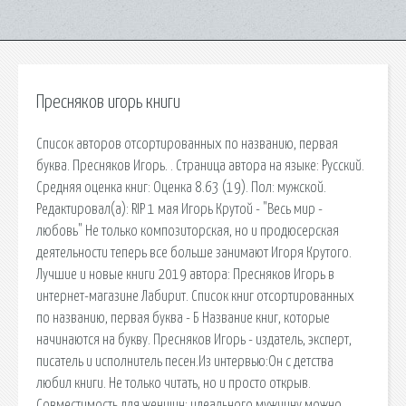
Пресняков игорь книги
Список авторов отсортированных по названию, первая
буква. Пресняков Игорь. . Страница автора на языке: Русский.
Средняя оценка книг: Оценка 8.63 (19). Пол: мужской.
Редактировал(а): RIP 1 мая Игорь Крутой - "Весь мир -
любовь" Не только композиторская, но и продюсерская
деятельности теперь все больше занимают Игоря Крутого.
Лучшие и новые книги 2019 автора: Пресняков Игорь в
интернет-магазине Лабирит. Список книг отсортированных
по названию, первая буква - Б Название книг, которые
начинаются на букву. Пресняков Игорь - издатель, эксперт,
писатель и исполнитель песен.Из интервью:Он с детства
любил книги. Не только читать, но и просто открыв.
Совместимость для женщин: идеального мужчину можно