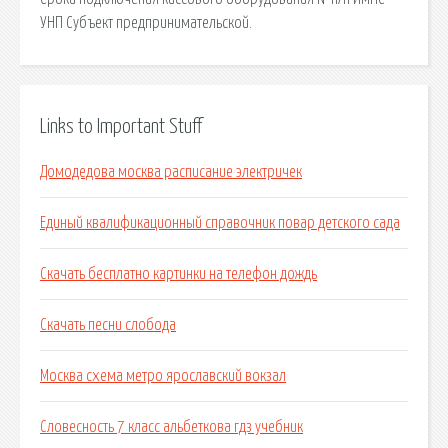
УНП Субъект предпринимательской.
Links to Important Stuff
Домодедова москва расписание электричек
Единый квалификационный справочник повар детского сада
Скачать бесплатно картинки на телефон дождь
Скачать песни слобода
Москва схема метро ярославский вокзал
Словесность 7 класс альбеткова гдз учебник