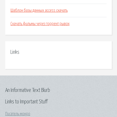
Шаблон базы данных access скачать
Скачать фильмы через торрент рывок
Links
An Informative Text Blurb
Links to Important Stuff
Писатель монро