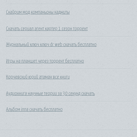
Скайрим мод компаньоны каджиты
Скачать сериал агент картер 1 сезон торрент
Журнальный ключ ключ dr web скачать бесплатно
Игры на планшет через торрент бесплатно
Корчевский юрий атаман все книги
Аудиокнига научные теории за 30 секунд скачать
Альбом inna скачать бесплатно