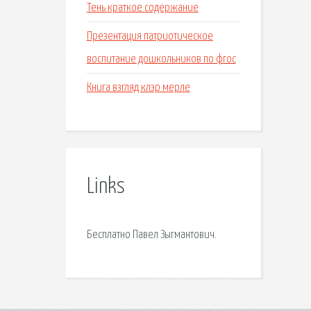
Тень краткое содержание
Презентация патриотическое
воспитание дошкольников по фгос
Книга взгляд клэр мерле
Links
Бесплатно Павел Зыгмантович.