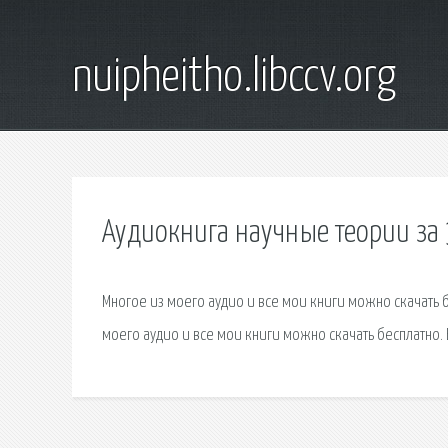
nuipheitho.libccv.org
Аудиокнига научные теории за 
Многое из моего аудио и все мои книги можно скачать б
моего аудио и все мои книги можно скачать бесплатно. 