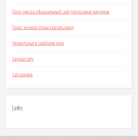
Порт одесса официальный сайт расписание паромов
Голос ночной птицы скачать книгу
Чернотопье в скайриме мод
Сериал тату
Cat скачать
Links