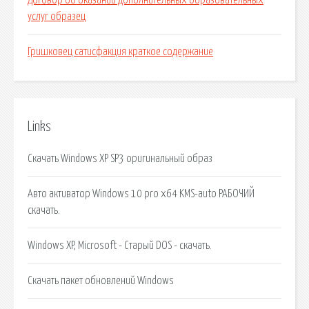
Договор об оказании дополнительных образовательных
услуг образец
Гришковец сатисфакция краткое содержание
Links
Скачать Windows XP SP3 оригинальный образ
Авто активатор Windows 10 pro x64 KMS-auto РАБОЧИЙ
скачать.
Windows XP, Microsoft - Старый DOS - скачать.
Скачать пакет обновлений Windows