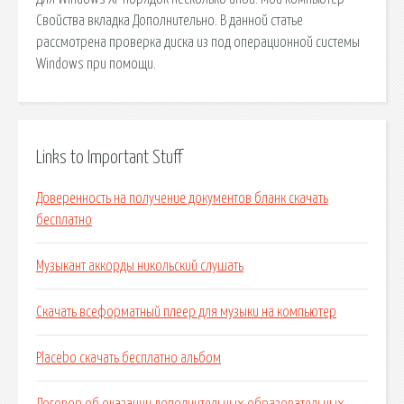
Свойства вкладка Дополнительно. В данной статье
рассмотрена проверка диска из под операционной системы
Windows при помощи.
Links to Important Stuff
Доверенность на получение документов бланк скачать
бесплатно
Музыкант аккорды никольский слушать
Скачать всеформатный плеер для музыки на компьютер
Placebo скачать бесплатно альбом