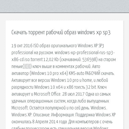
Скачать торрент рабочий образ windows xp sp3
19 окт 2016 ISO образ оригинального Windows XP SP3
professional на русском. windows-xp-professional-rus-sp3-
x86-cd.iso.torrent 12,02 Kb (cкачиваний: 536598) на старом
пеньке)))))) ключ выше в комментах рабочий. Авто
активатор (Windows 10 pro x64) KMS-auto РАБОЧИЙ скачать.
Активирует все версии Windows 10 pro и home, и любой
разрядности Windows 10 x64 и x86 тоесть 32 bit. Ключ
активирует и Microsoft Office. 28 июл 2017 Одна из самых
удачных операционных систем, когда либо выпущенных
Microsoft. Остаётся популярной и по сей день. Windows.
Windows XP: Описание: Информация: Поддержка Windows XP
окончилась 8 Апреля 2014 года. Для компьютеров с очень
слабым процессором есть специальная версия Windows