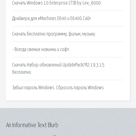
Скачать Windows 10 Enterprise LTSB by Lex_6000
Драйвера для eMachines E640 и E640G Сайт
Скачать бесплатно программу, фильм, музыку.
- Всегда свежие новинки и софт.
Скачать Набор обновлений UpdatePack7R2 19.3.15
бесплатно.
Забыл пароль Windows. Сбросить пароль Windows.
An Informative Text Blurb