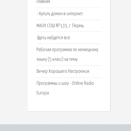
Главная.
- Купить домен в интернет.
МАОУ СОШ №135, г. Пермь.
Здесь найдется все.
Рабочая программа по немецкому
языку (5 класс) на тему.
Вечер Хорошего Настроения.
Программы и шоу - Online Radio
Europa.