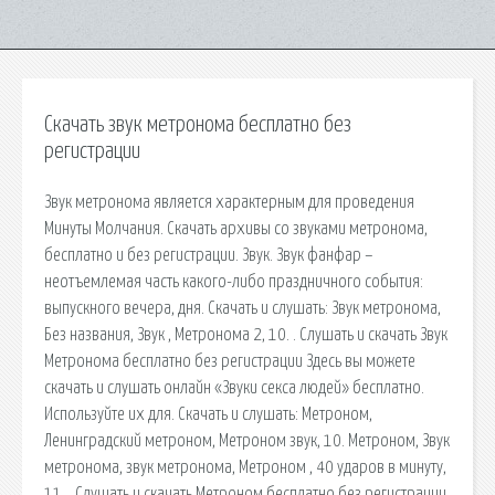
Скачать звук метронома бесплатно без
регистрации
Звук метронома является характерным для проведения
Минуты Молчания. Скачать архивы со звуками метронома,
бесплатно и без регистрации. Звук. Звук фанфар –
неотъемлемая часть какого-либо праздничного события:
выпускного вечера, дня. Скачать и слушать: Звук метронома,
Без названия, Звук , Метронома 2, 10. . Cлушать и скачать Звук
Метронома бесплатно без регистрации Здесь вы можете
скачать и слушать онлайн «Звуки секса людей» бесплатно.
Используйте их для. Скачать и слушать: Метроном,
Ленинградский метроном, Метроном звук, 10. Метроном, Звук
метронома, звук метронома, Метроном , 40 ударов в минуту,
11. . Cлушать и скачать Метроном бесплатно без регистрации