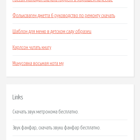
Фольксваген джетта 6 руководство по ремонту скачать
Шаблон для меню в детском саду образец
Карлсон читать книгу
Минусовка восьмая нота му
Links
Скачать звук метронома бесплатно.
Звук фанфар, скачать звуки фанфар бесплатно.