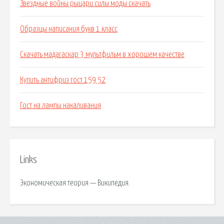
Звездные войны рыцари силы моды скачать
Образцы написания букв 1 класс
Скачать мадагаскар 3 мультфильм в хорошем качестве
Купить антифриз гост 159 52
Гост на лампы накаливания
Links
Экономическая теория — Википедия.