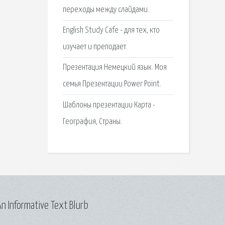
переходы между слайдами.
English Study Cafe - для тех, кто
изучает и преподает.
Презентация Немецкий язык. Моя
семья Презентации Power Point.
Шаблоны презентации Карта -
География, Страны.
n Informative Text Blurb