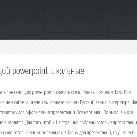
ций powerpoint школьные
ать презентацию powerpoint. скачать все шаблоны архивом. Если Вам
 нашем сайте учителей вы можете скачать Русский язык и литература Ш
тематику для оформления презентаций. Все картинки. По умолчанию в
е выводятся. Для того, чтобы. На странице собраны готовые презентации
ны уже готовые анимированные шаблоны для презентаций, то у нас есть