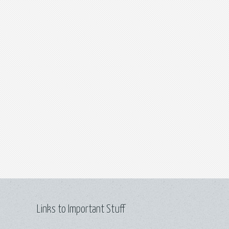
Links to Important Stuff