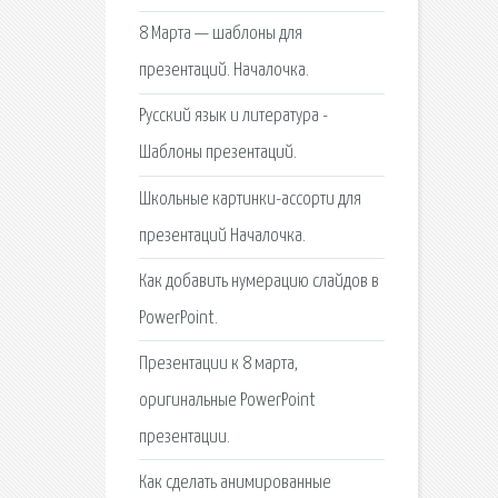
8 Марта — шаблоны для
презентаций. Началочка.
Русский язык и литература -
Шаблоны презентаций.
Школьные картинки-ассорти для
презентаций Началочка.
Как добавить нумерацию слайдов в
PowerPoint.
Презентации к 8 марта,
оригинальные PowerPoint
презентации.
Как сделать анимированные