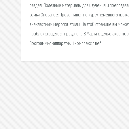
раздел. Полезные материалы для изучения и преподаван
семья Описание: Презентация по курсу немецкого языка
внеклассным мероприятиям. На этой странице вы можете
приближающегося праздника 8 Марта с целью акцентиро
Программно-аппаратный комплекс с веб.