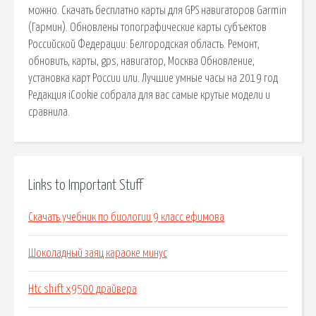
можно. Скачать бесплатно карты для GPS навигаторов Garmin
(Гармин). Обновлены топографические карты субъектов
Российской Федерации: Белгородская область. Ремонт,
обновить, карты, gps, навигатор, Москва Обновление,
установка карт России или. Лучшие умные часы на 2019 год
Редакция iCookie собрала для вас самые крутые модели и
сравнила.
Links to Important Stuff
Скачать учебник по биологии 9 класс ефимова
Шоколадный заяц караоке минус
Htc shift x9500 драйвера