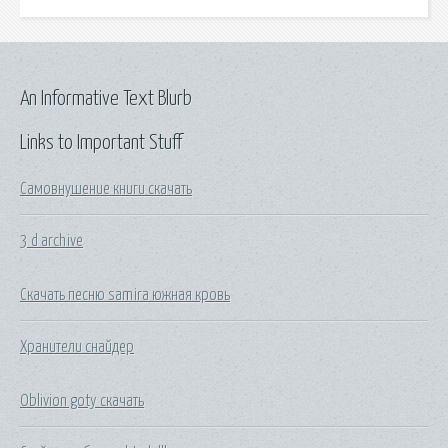
An Informative Text Blurb
Links to Important Stuff
Самовнушение книги скачать
3 d archive
Скачать песню samira южная кровь
Хранители снайдер
Oblivion goty скачать