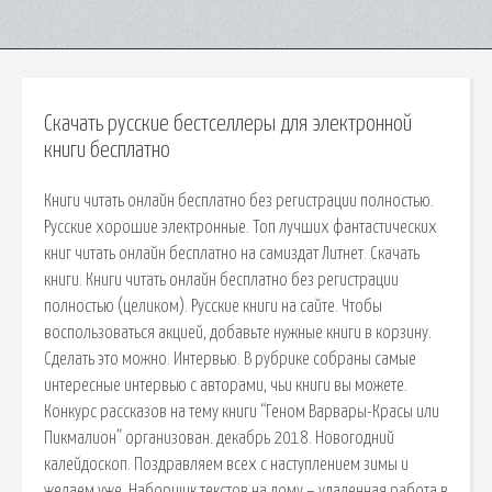
Скачать русские бестселлеры для электронной
книги бесплатно
Книги читать онлайн бесплатно без регистрации полностью.
Русские хорошие электронные. Топ лучших фантастических
книг читать онлайн бесплатно на самиздат Литнет. Скачать
книги. Книги читать онлайн бесплатно без регистрации
полностью (целиком). Русские книги на сайте. Чтобы
воспользоваться акцией, добавьте нужные книги в корзину.
Сделать это можно. Интервью. В рубрике собраны самые
интересные интервью с авторами, чьи книги вы можете.
Конкурс рассказов на тему книги “Геном Варвары-Красы или
Пикмалион” организован. декабрь 2018. Новогодний
калейдоскоп. Поздравляем всех с наступлением зимы и
желаем уже. Наборщик текстов на дому – удаленная работа в