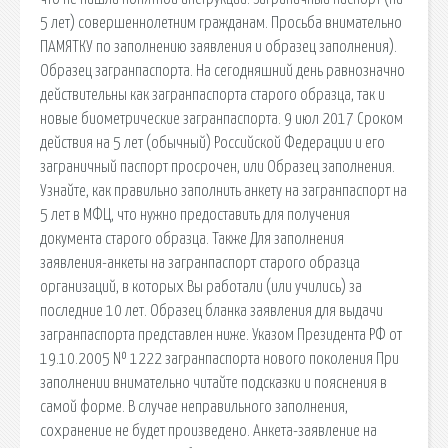
5 лет) совершеннолетним гражданам. Просьба внимательно
ПАМЯТКУ по заполнению заявления и образец заполнения).
Образец загранпаспорта. На сегодняшний день равнозначно
действительны как загранпаспорта старого образца, так и
новые биометрические загранпаспорта. 9 июл 2017 Сроком
действия на 5 лет (обычный) Российской Федерации и его
заграничный паспорт просрочен, или Образец заполнения.
Узнайте, как правильно заполнить анкету на загранпаспорт на
5 лет в МФЦ, что нужно предоставить для получения
документа старого образца. Также Для заполнения
заявления-анкеты на загранпаспорт старого образца
организаций, в которых Вы работали (или учились) за
последние 10 лет. Образец бланка заявления для выдачи
загранпаспорта представлен ниже. Указом Президента РФ от
19.10.2005 № 1222 загранпаспорта нового поколения При
заполнении внимательно читайте подсказки и пояснения в
самой форме. В случае неправильного заполнения,
сохранение не будет произведено. Анкета-заявление на