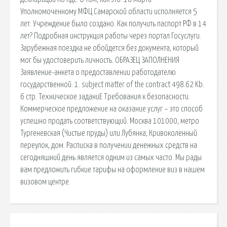
Уполномоченному МФЦ Самарской области исполняется 5
лет. Учреждение было создано. Как получить паспорт РФ в 14
лет? Подробная инструкция работы через портал Госуслуги.
Зарубежная поездка не обойдется без документа, который
мог бы удостоверить личность. ОБРАЗЕЦ ЗАПОЛНЕНИЯ
Заявление-анкета о предоставлении работодателю
государственной. 1. subject matter of the contract 498.62 Kb.
6 стр. Техническое заданиЕ Требования к безопасности.
Коммерческое предложение на оказание услуг – это способ
успешно продать соответствующий. Москва 101000, метро
Тургеневская (Чистые пруды) или Лубянка, Кривоколенный
переулок, дом. Расписка в получении денежных средств на
сегодняшний день является одним из самых часто. Мы рады
вам предложить гибкие тарифы на оформление виз в нашем
визовом центре.