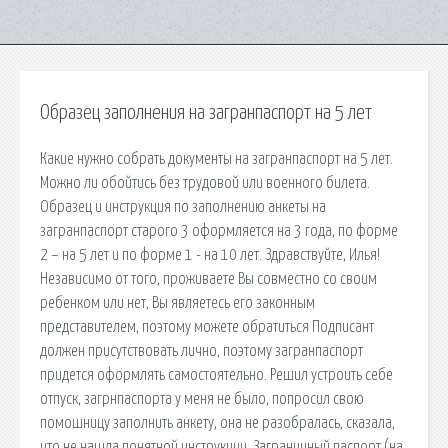
Образец заполнения на загранпаспорт на 5 лет
Какие нужно собрать документы на загранпаспорт на 5 лет.
Можно ли обойтись без трудовой или военного билета.
Образец и инструкция по заполнению анкеты на
загранпаспорт старого 3 оформляется на 3 года, по форме
2 – на 5 лет и по форме 1 - на 10 лет. Здравствуйте, Илья!
Независимо от того, проживаете Вы совместно со своим
ребенком или нет, Вы являетесь его законным
представителем, поэтому можете обратиться Подписант
должен присутствовать лично, поэтому загранпаспорт
придется оформлять самостоятельно. Решил устроить себе
отпуск, загрнпаспорта у меня не было, попросил свою
помошницу заполнить анкету, она не разобралась, сказала,
что не нашла понятной инструкции. Заграничный паспорт (на