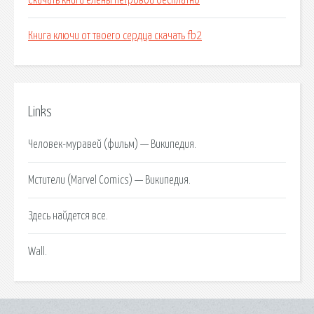
Скачать книги елены петровой бесплатно
Книга ключи от твоего сердца скачать fb2
Links
Человек-муравей (фильм) — Википедия.
Мстители (Marvel Comics) — Википедия.
Здесь найдется все.
Wall.