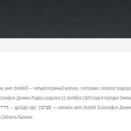
иография. Джанни Родари родился 23 октября 1920 года в городке Омен
 (область Пьемонт.