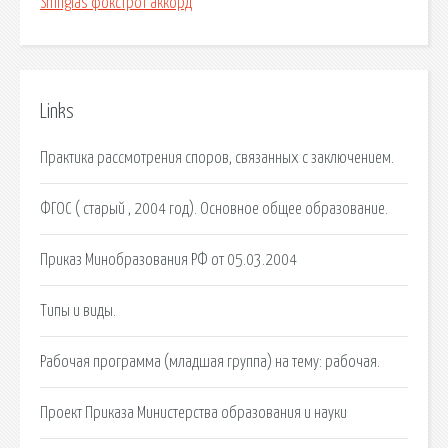
Shinglas фокстрот аккорд
Links
Практика рассмотрения споров, связанных с заключением.
ФГОС ( старый , 2004 год). Основное общее образование.
Приказ Минобразования РФ от 05.03.2004
Типы и виды.
Рабочая программа (младшая группа) на тему: рабочая.
Проект Приказа Министерства образования и науки