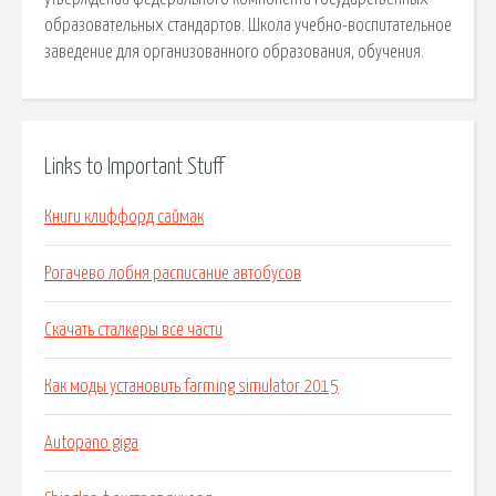
образовательных стандартов. Школа учебно-воспитательное
заведение для организованного образования, обучения.
Links to Important Stuff
Книги клиффорд саймак
Рогачево лобня расписание автобусов
Скачать сталкеры все части
Как моды установить farming simulator 2015
Autopano giga