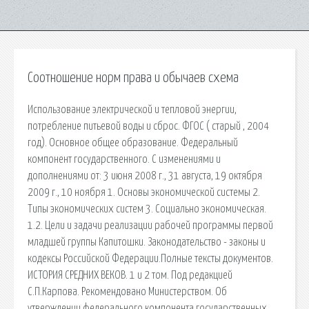
Соотношение норм права и обычаев схема
Использование электрической и тепловой энергии,
потребление питьевой воды и сброс. ФГОС ( старый , 2004
год). Основное общее образование. Федеральный
компонент государственного. С изменениями и
дополнениями от: 3 июня 2008 г., 31 августа, 19 октября
2009 г., 10 ноября 1. Основы экономической системы 2.
Типы экономических систем 3. Социально экономическая.
1.2. Цели и задачи реализации рабочей программы первой
младшей группы Капитошки. Законодательство - законы и
кодексы Российской Федерации.Полные тексты документов.
ИСТОРИЯ СРЕДНИХ ВЕКОВ. 1 и 2 том. Под редакцией
С.П.Карпова. Рекомендовано Министерством. Об
утверждении федерального компонента государственных