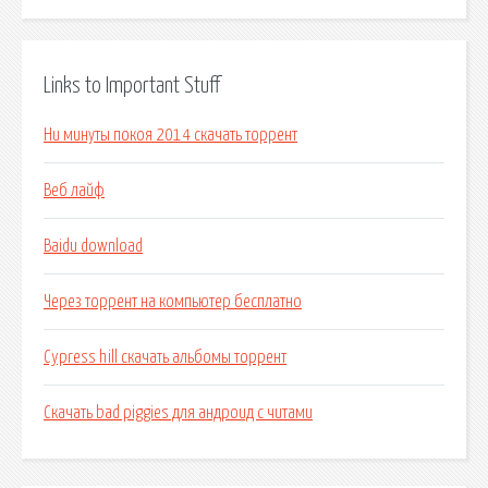
Links to Important Stuff
Ни минуты покоя 2014 скачать торрент
Веб лайф
Baidu download
Через торрент на компьютер бесплатно
Cypress hill скачать альбомы торрент
Скачать bad piggies для андроид с читами