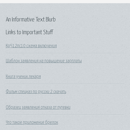
An Informative Text Blurb
Links to Important Stuff
Кр512пс10 схема включения
Шаблон заявления на повышение зарплаты
Книга ученик лекаря
Фильм спецназ по русски 2 скачать
Образец заявления отказа от путевки
Что такое приложение брелок