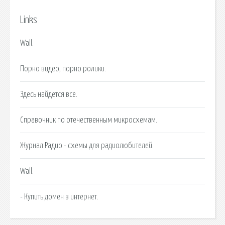
Links
Wall.
Порно видео, порно ролики.
Здесь найдется все.
Справочник по отечественным микросхемам.
Журнал Радио - схемы для радиолюбителей.
Wall.
- Купить домен в интернет.