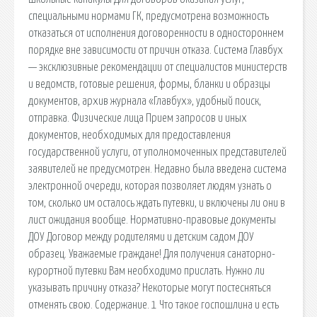
специальными нормами ГК, предусмотрена возможность
отказаться от исполнения договоренности в одностороннем
порядке вне зависимости от причин отказа. Система Главбух
— эксклюзивные рекомендации от специалистов министерств
и ведомств, готовые решения, формы, бланки и образцы
документов, архив журнала «Главбух», удобный поиск,
отправка. Физические лица Прием запросов и иных
документов, необходимых для предоставления
государственной услуги, от уполномоченных представителей
заявителей не предусмотрен. Недавно была введена система
электронной очереди, которая позволяет людям узнать о
том, сколько им осталось ждать путевки, и включены ли они в
лист ожидания вообще. Нормативно-правовые документы
ДОУ Договор между родителями и детским садом ДОУ
образец. Уважаемые граждане! Для получения санаторно-
курортной путевки Вам необходимо прислать. Нужно ли
указывать причину отказа? Некоторые могут постесняться
отменять свою. Содержание. 1 Что такое госпошлина и есть