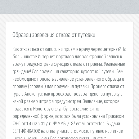
Образец заявления отказа от путевки
Как отказаться от записи на прием к врачу через интернет? На
большинстве Интернет-порталов для электронной записи к
врачу предусмотрена функция отказа от приема. Уважаемые
граждане! Для получения санаторно-курортной путевки Вам
необходимо прислать заявление установленного образца и
справку (справки) для получения путевки. Процесс отказа от
тура в Анекс Тур: как происходит возврат денег за путевку и
какой размер штрафа предусмотрен. Заявление, которое
подается в Налоговую службу, составляется по
определенной форме, которая была установлена Приказом
ФНС от 14.02.2017 г. № ММВ-7-8/ email protected. Выдача
СЕРТИФИКАТОВ на оплату части стоимости путевки на летние
школьные каникулы Для договоров оказания услуг,