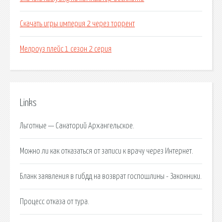
Скачать игры империя 2 через торрент
Мелроуз плейс 1 сезон 2 серия
Links
Льготные — Санаторий Архангельское.
Можно ли как отказаться от записи к врачу через Интернет.
Бланк заявления в гибдд на возврат госпошлины - Законники.
Процесс отказа от тура.