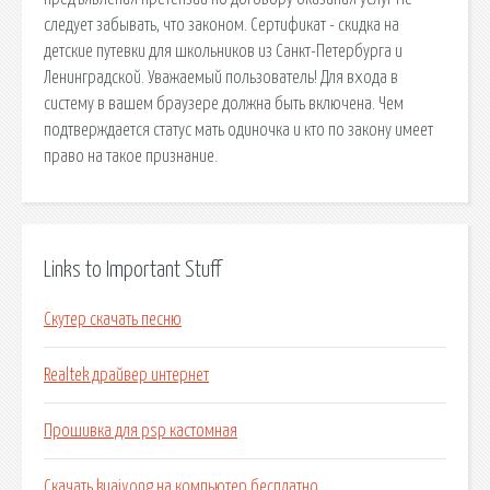
следует забывать, что законом. Сертификат - скидка на
детские путевки для школьников из Санкт-Петербурга и
Ленинградской. Уважаемый пользователь! Для входа в
систему в вашем браузере должна быть включена. Чем
подтверждается статус мать одиночка и кто по закону имеет
право на такое признание.
Links to Important Stuff
Скутер скачать песню
Realtek драйвер интернет
Прошивка для psp кастомная
Скачать kuaiyong на компьютер бесплатно