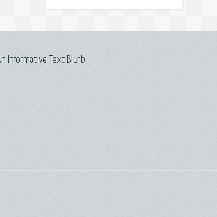
n Informative Text Blurb