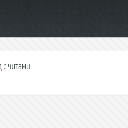
д с читами