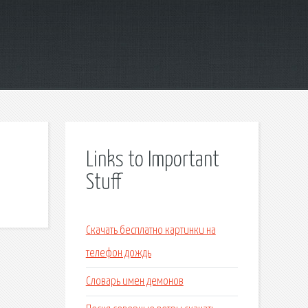
Links to Important
Stuff
Скачать бесплатно картинки на
телефон дождь
Словарь имен демонов