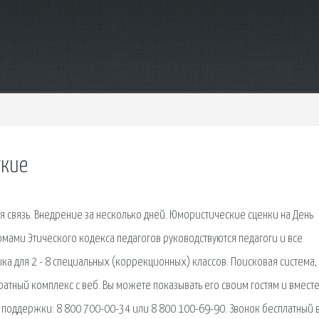
ткие
я связь. Внедрение за несколько дней. Юмористические сценки на День
рмами Этического кодекса педагогов руководствуются педагоги и все
ыка для 2 - 8 специальных (коррекционных) классов. Поисковая сиcтема,
тный комплекс с веб. Вы можете показывать его своим гостям и вместе
 поддержки: 8 800 700-00-34 или 8 800 100-69-90. Звонок бесплатный 