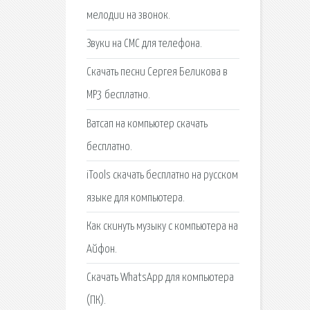
мелодии на звонок.
Звуки на СМС для телефона.
Скачать песни Сергея Беликова в
MP3 бесплатно.
Ватсап на компьютер скачать
бесплатно.
iTools скачать бесплатно на русском
языке для компьютера.
Как скинуть музыку с компьютера на
Айфон.
Скачать WhatsApp для компьютера
(ПК).