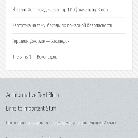
Shazam: Хит-парад Russia Top 100 (скачать mp3 песни.
Картотека на тему: беседы по пожарной безопасности.
Гершвин, Джордж — Википедия.
The Sims 3 — Википедия.
An Informative Text Blurb
Links to Important Stuff
Презентация знакомство с именем существительным 2 класс