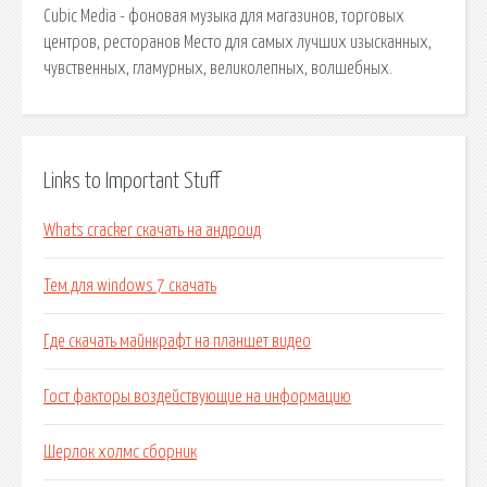
Cubic Media - фоновая музыка для магазинов, торговых
центров, ресторанов Место для самых лучших изысканных,
чувственных, гламурных, великолепных, волшебных.
Links to Important Stuff
Whats cracker скачать на андроид
Тем для windows 7 скачать
Где скачать майнкрафт на планшет видео
Гост факторы воздействующие на информацию
Шерлок холмс сборник