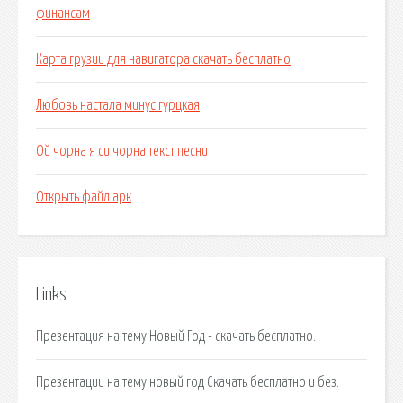
финансам
Карта грузии для навигатора скачать бесплатно
Любовь настала минус гурцкая
Ой чорна я си чорна текст песни
Открыть файл арк
Links
Презентация на тему Новый Год - скачать бесплатно.
Презентации на тему новый год Скачать бесплатно и без.