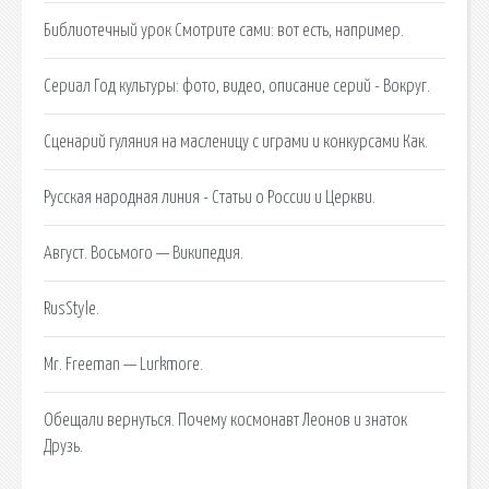
Библиотечный урок Смотрите сами: вот есть, например.
Сериал Год культуры: фото, видео, описание серий - Вокруг.
Сценарий гуляния на масленицу с играми и конкурсами Как.
Русская народная линия - Статьи о России и Церкви.
Август. Восьмого — Википедия.
RusStyle.
Mr. Freeman — Lurkmore.
Обещали вернуться. Почему космонавт Леонов и знаток
Друзь.