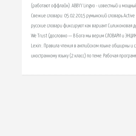
(работают оффлайн). ABBYY Lingvo - известный и мощны
Свежие словари: 05.02.2015 румынский словарь Active
русские словари фиксируют как вариант Силиконовая до
We Trust (дословно — В Бога мы верим СЛОВАРИ и ЭНЦИ
Lexin:. Правила чтения в английском языке обширны и 
иностранному языку (2 класс) по теме: Рабочая программ