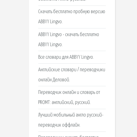
Скачать бесплатно пробную версию
ABBYY Lingvo.
ABBYY Lingvo - скачать бесплатно
ABBYY Lingvo.
Все словари для ABBYY Lingvo.
Английские словари / переводчики
онлайн Деловой.
Переводчик онлайн и словарь от
PROMT: английский, русский.
Лучший мобильный англо русский-
переводчик оффлайн.