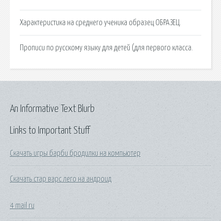
Характеристика на среднего ученика образец ОБРАЗЕЦ.
Прописи по русскому языку для детей (для первого класса.
An Informative Text Blurb
Links to Important Stuff
Скачать игры барби бродилки на компьютер
Скачать стар варс лего на андроид
4 mail ru