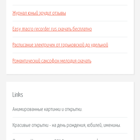
Журнал юный эрудит отзывы
Easy macro recorder rus скачать бесплатно
Расписание электричек от горьковской до удельной
Романтический саксофон мелодия скачать
Links
Анимированные картинки и открытки.
Красивые открытки - на день рождения, юбилей, именины.