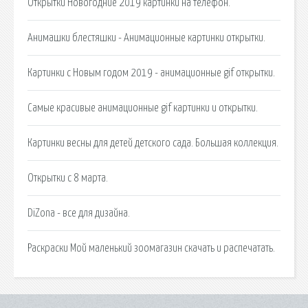
Открытки Новогодние 2019 картинки на телефон.
Анимашки блестяшки - Анимационные картинки открытки.
Картинки с Новым годом 2019 - анимационные gif открытки.
Самые красивые анимационные gif картинки и открытки.
Картинки весны для детей детского сада. Большая коллекция.
Открытки с 8 марта.
DiZona - все для дизайна.
Раскраски Мой маленький зоомагазин скачать и распечатать.