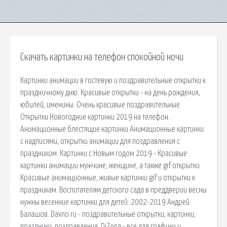
Скачать картинки на телефон спокойной ночи
Картинки анимации в гостевую и поздравительные открытки к
праздничному дню. Красивые открытки - на день рождения,
юбилей, именины. Очень красивые поздравительные.
Открытки Новогодние картинки 2019 на телефон.
Анимационные блестящие картинки Анимационные картинки
с надписями, открытки анимации для поздравления с
праздником. Картинки с Новым годом 2019 - Красивые
картинки анимации мужчине, женщине, а также gif открытки.
Красивые анимационные, живые картинки gif и открытки к
праздникам. Воспитателям детского сада в преддверии весны
нужны весенние картинки для детей. 2002-2019 Андрей
Балашов. Davno.ru - поздравительные открытки, картинки,
праздники, поздравления. DiZona - все для графики и