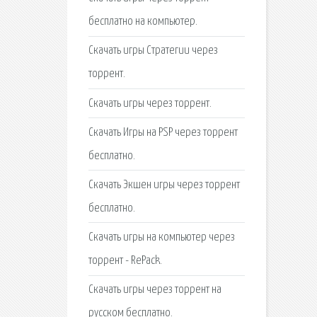
бесплатно на компьютер.
Скачать игры Стратегии через
торрент.
Скачать игры через торрент.
Скачать Игры на PSP через торрент
бесплатно.
Скачать Экшен игры через торрент
бесплатно.
Скачать игры на компьютер через
торрент - RePack.
Скачать игры через торрент на
русском бесплатно.