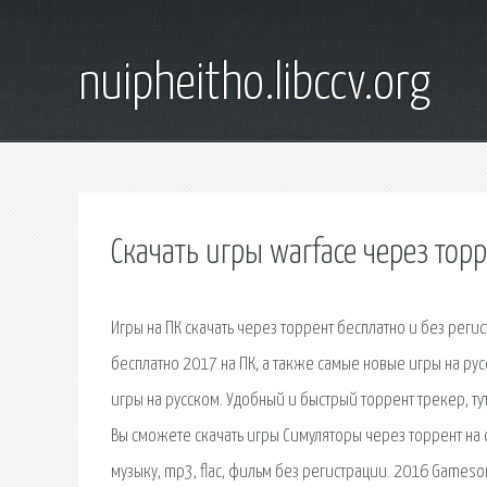
nuipheitho.libccv.org
Скачать игры warface через тор
Игры на ПК скачать через торрент бесплатно и без рег
бесплатно 2017 на ПК, а также самые новые игры на рус
игры на русском. Удобный и быстрый торрент трекер, т
Вы сможете скачать игры Симуляторы через торрент на 
музыку, mp3, flac, фильм без регистрации. 2016 Gameson