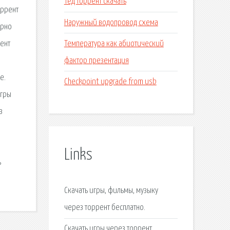
Тед торрент скачать
оррент
Наружный водопровод схема
ярно
Температура как абиотический
рент
фактор презентация
е.
Checkpoint upgrade from usb
игры
з
Links
ь
Скачать игры, фильмы, музыку
через торрент бесплатно.
Скачать игры через торрент