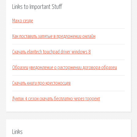
Links to Important Stuff
Махо сезде
Как поставить запятые в предложении онлайн
Скачать elantech touchpad driver windows 8
Образец уведомление о расторжении договора образец
Скачать книги про крестоносцев
Лунтик 4 сезон скачать бесплатно через торрент
Links