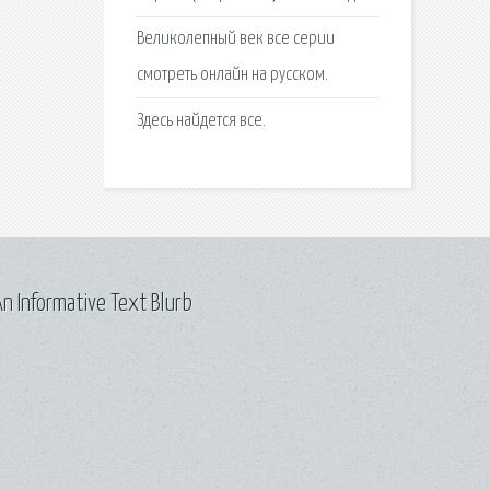
Великолепный век все серии
смотреть онлайн на русском.
Здесь найдется все.
n Informative Text Blurb