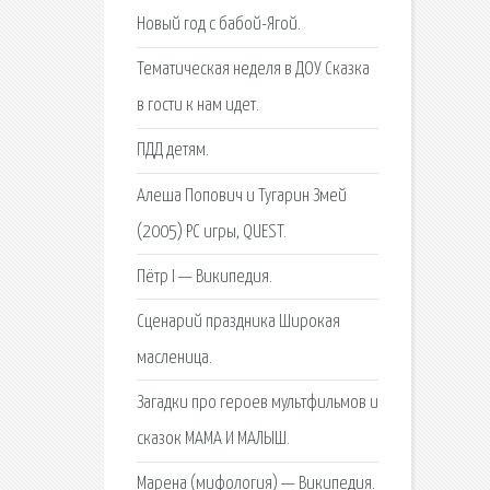
Новый год с бабой-Ягой.
Тематическая неделя в ДОУ Сказка
в гости к нам идет.
ПДД детям.
Алеша Попович и Тугарин Змей
(2005) PC игры, QUEST.
Пётр I — Википедия.
Сценарий праздника Широкая
масленица.
Загадки про героев мультфильмов и
сказок МАМА И МАЛЫШ.
Марена (мифология) — Википедия.