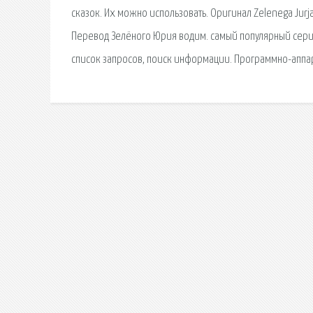
сказок. Их можно использовать. Оригинал Zelenega Jurja 
Перевод Зелёного Юрия водим. самый популярный сериял
список запросов, поиск информации. Программно-аппар