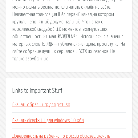
можно скачать бесплатно, или читать онлайн на сайте.
Неизвестная трансляция Шёл первый канал,на котором
крутили непонятный документальный. Что не так с
королевской свадьбой: 10 моментов, возмутивших
общественность 21 мая. РАЗДЕЛ № 1. Исторические значения
матерных слов. БЛЯДЬ — публичная женщина, проститутка. На
сайте собрание лучших сериалов и ВСЕХ их сезонов. Не
только зарубежные
Links to Important Stuff
Скачать образы игр для ps1 iso
Скачать directx 11 для windows 10 x64
Доверенность на ребенка по россии образец скачать