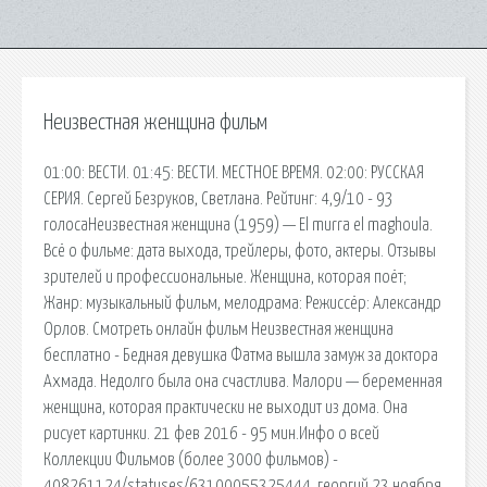
Неизвестная женщина фильм
01:00: ВЕСТИ. 01:45: ВЕСТИ. МЕСТНОЕ ВРЕМЯ. 02:00: РУССКАЯ
СЕРИЯ. Сергей Безруков, Светлана. Рейтинг: 4,9/10 - 93
голосаНеизвестная женщина (1959) — El murra el maghoula.
Всё о фильме: дата выхода, трейлеры, фото, актеры. Отзывы
зрителей и профессиональные. Женщина, которая поёт;
Жанр: музыкальный фильм, мелодрама: Режиссёр: Александр
Орлов. Смотреть онлайн фильм Неизвестная женщина
бесплатно - Бедная девушка Фатма вышла замуж за доктора
Ахмада. Недолго была она счастлива. Малори — беременная
женщина, которая практически не выходит из дома. Она
рисует картинки. 21 фев 2016 - 95 мин.Инфо о всей
Коллекции Фильмов (более 3000 фильмов) -
408261124/statuses/63100055325444. георгий 23 ноября