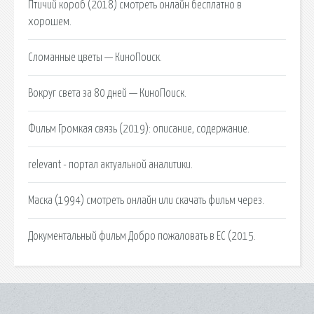
Птичий короб (2018) смотреть онлайн бесплатно в
хорошем.
Сломанные цветы — КиноПоиск.
Вокруг света за 80 дней — КиноПоиск.
Фильм Громкая связь (2019): описание, содержание.
relevant - портал актуальной аналитики.
Маска (1994) смотреть онлайн или скачать фильм через.
Документальный фильм Добро пожаловать в ЕС (2015.