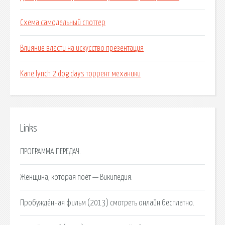
Схема самодельный споттер
Влияние власти на искусство презентация
Kane lynch 2 dog days торрент механики
Links
ПРОГРАММА ПЕРЕДАЧ.
Женщина, которая поёт — Википедия.
Пробуждённая фильм (2013) смотреть онлайн бесплатно.