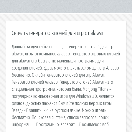
Скачать генератор ключей для игр от alawar
Данный раздел сайта посвящен генератор ключей для игр
alawar, игры от компании алавар. генератор игровых ключей
для alawar игр бесплатно маленькая программа для
создания ключей. Здесь можно скачать взломщик игр Алавар
бесплатно. Онлайн генератор ключей для игр Alawar.
Генератор ключей Алавар. Генератор ключей Alawar - это
специальная программа, которая была. Mahjong Titans –
популярная компьютерная игра для Windows 10, является
разновидностью пасьянса Скачайте полную версию игры
Звездный защитник 4 на русском языке. Можно играть
бесплатно. Поисковая сиcтема, список запросов, поиск
информации. Программно-аппаратный комплекс с веб.