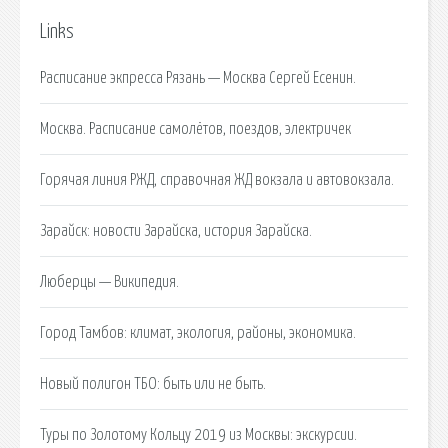
Links
Расписание экпресса Рязань — Москва Сергей Есенин.
Москва. Расписание самолётов, поездов, электричек
Горячая линия РЖД, справочная ЖД вокзала и автовокзала.
Зарайск: новости Зарайска, история Зарайска.
Люберцы — Википедия.
Город Тамбов: климат, экология, районы, экономика.
Новый полигон ТБО: быть или не быть.
Туры по Золотому Кольцу 2019 из Москвы: экскурсии.