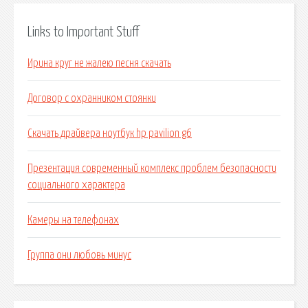
Links to Important Stuff
Ирина круг не жалею песня скачать
Договор с охранником стоянки
Скачать драйвера ноутбук hp pavilion g6
Презентация современный комплекс проблем безопасности
социального характера
Камеры на телефонах
Группа они любовь минус