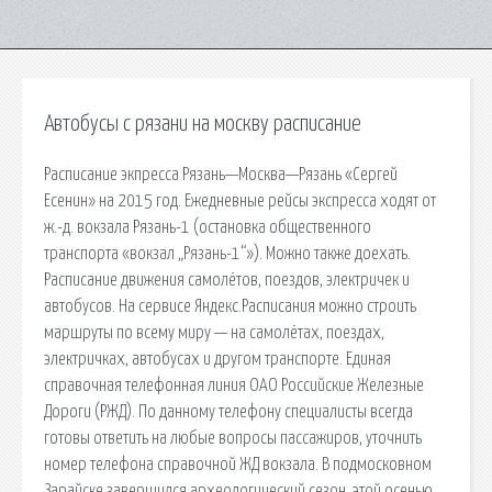
Автобусы с рязани на москву расписание
Расписание экпресса Рязань—Москва—Рязань «Сергей
Есенин» на 2015 год. Ежедневные рейсы экспресса ходят от
ж.-д. вокзала Рязань-1 (остановка общественного
транспорта «вокзал „Рязань-1“»). Можно также доехать.
Расписание движения самолётов, поездов, электричек и
автобусов. На сервисе Яндекс.Расписания можно строить
маршруты по всему миру — на самолётах, поездах,
электричках, автобусах и другом транспорте. Единая
справочная телефонная линия ОАО Российские Железные
Дороги (РЖД). По данному телефону специалисты всегда
готовы ответить на любые вопросы пассажиров, уточнить
номер телефона справочной ЖД вокзала. В подмосковном
Зарайске завершился археологический сезон, этой осенью