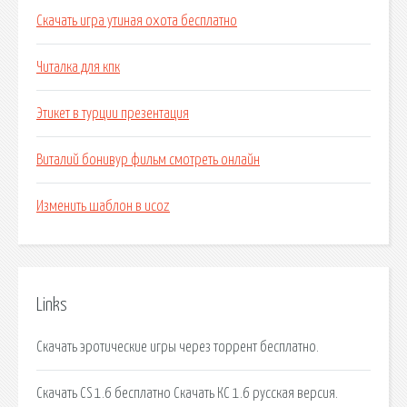
Скачать игра утиная охота бесплатно
Читалка для кпк
Этикет в турции презентация
Виталий бонивур фильм смотреть онлайн
Изменить шаблон в ucoz
Links
Скачать эротические игры через торрент бесплатно.
Скачать CS 1.6 бесплатно Скачать КС 1.6 русская версия.