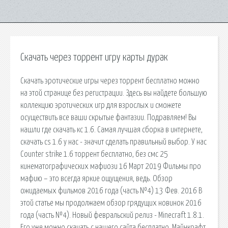
Скачать через торрент игру карты дурак
Скачать эротические игры через торрент бесплатно можно
на этой странице без регистрации. Здесь вы найдете большую
коллекцию эротических игр для взрослых и сможете
осуществить все ваши скрытые фантазии. Подравляем! Вы
нашли где скачать кс 1.6. Самая лучшая сборка в интернете,
скачать cs 1.6 у нас - значит сделать правильный выбор. У нас
Counter strike 1.6 торрент бесплатно, без смс 25
кинематографических мафиози 16 Март 2019 Фильмы про
мафию – это всегда яркие ощущения, ведь. Обзор
ожидаемых фильмов 2016 года (часть №4) 13 Фев. 2016 В
этой статье мы продолжаем обзор грядущих новинок 2016
года (часть №4). Новый февральский релиз - Minecraft 1.8.1.
Его уже можно скачать с нашего сайта бесплатно. Майнкрафт