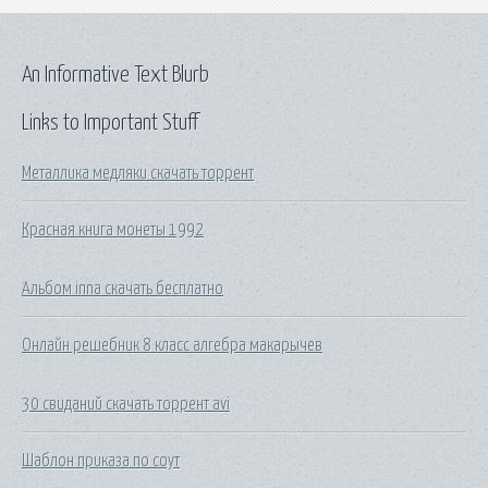
An Informative Text Blurb
Links to Important Stuff
Металлика медляки скачать торрент
Красная книга монеты 1992
Альбом inna скачать бесплатно
Онлайн решебник 8 класс алгебра макарычев
30 свиданий скачать торрент avi
Шаблон приказа по соут