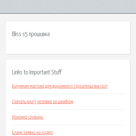
Bliss s5 прошивка
Links to Important Stuff
Битумная мастика для дорожного строительства гост
Скачать книгу человек за шкафом
Исконно словарь
Бланк заявки на ордер