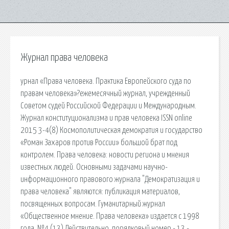
Журнал права человека
урнал «Права человека. Практика Европейского суда по
правам человека»?ежемесячный журнал, учрежден­ный
Советом судей Российской Федерации и Международным.
Журнал конституционализма и прав человека ISSN online
2015 3-4(8) Космополитическая демократия и государство
«Роман Захаров против России» большой брат под
контролем. Права человека: новости региона и мнения
известных людей. Основными задачами научно-
информационного правового журнала "Демократизация и
права человека" являются: публикация материалов,
посвященных вопросам. Гуманитарный журнал
«Общественное мнение. Права человека» издается с 1998
года. №4 (13) Действительно, порядковый номер - 13 -