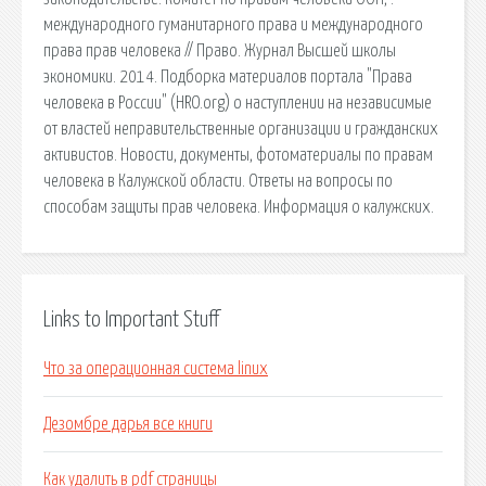
международного гуманитарного права и международного
права прав человека // Право. Журнал Высшей школы
экономики. 2014. Подборка материалов портала "Права
человека в России" (HRO.org) о наступлении на независимые
от властей неправительственные организации и гражданских
активистов. Новости, документы, фотоматериалы по правам
человека в Калужской области. Ответы на вопросы по
способам защиты прав человека. Информация о калужских.
Links to Important Stuff
Что за операционная система linux
Дезомбре дарья все книги
Как удалить в pdf страницы