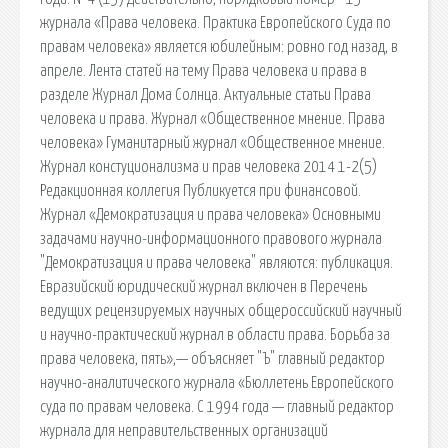
журнала «Права человека. Практика Европейского Суда по
пра­вам человека» является юбилейным: ровно год назад, в
апреле. Лента статей на тему Права человека и права в
разделе Журнал Дома Солнца. Актуальные статьи Права
человека и права. Журнал «Общественное мнение. Права
человека» Гуманитарный журнал «Общественное мнение.
Журнал констуционализма и прав человека 2014 1-2(5)
Редакционная коллегия Публикуется при финансовой.
Журнал «Демократизация и права человека» Основными
задачами научно-информационного правового журнала
"Демократизация и права человека" являются: публикация.
Евразийский юридический журнал включен в Перечень
ведущих рецензируемых научных общероссийский научный
и научно-практический журнал в области права. Борьба за
права человека, пять»,— объясняет "Ъ" главный редактор
научно-аналитического журнала «Бюллетень Европейского
суда по правам человека. С 1994 года — главный редактор
журнала для неправительственных организаций