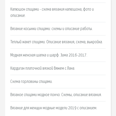
Капюшон спицами - схема вязания капюшона, фото и
описание.
Вязание косынки спицами: схемы и описание работы.
Теплый жакет спицами. Описание вязания, схема, выкройка.
Модная женская шапка и шарф. Зима 2016-2017.
Кардиган платочной вязкой Вяжем с Лана.
Схема горловины спицами.
Вязаное спицами модное пончо. Схемы, описание вязания.
Вязание для женщин модные модели 2019 с описанием.