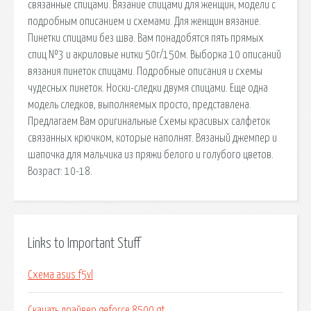
связанные спицами. Вязание спицами для женщин, модели с
подробным описанием и схемами. Для женщин вязание.
Пинетки спицами без шва. Вам понадобятся пять прямых
спиц №3 и акриловые нитки 50г/150м. Выборка 10 описаний
вязания пинеток спицами. Подробные описания и схемы
чудесных пинеток. Носки-следки двумя спицами. Еще одна
модель следков, выполняемых просто, представлена.
Предлагаем Вам оригинальные Схемы красивых салфеток
связанных крючком, которые наполнят. Вязаный джемпер и
шапочка для мальчика из пряжи белого и голубого цветов.
Возраст: 10-18.
Links to Important Stuff
Схема asus f5vl
Скачать драйвер geforce 8500 gt