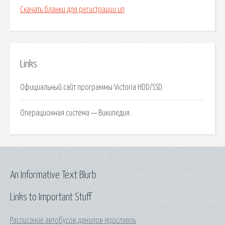
Скачать бланки для регистрации ип
Links
Официальный сайт программы Victoria HDD/SSD.
Операционная система — Википедия.
An Informative Text Blurb
Links to Important Stuff
Расписание автобусов данилов ярославль