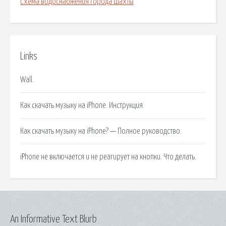
Схема водоснабжения города шахты
Links
Wall.
Как скачать музыку на iPhone. Инструкция.
Как скачать музыку на iPhone? — Полное руководство.
iPhone не включается и не реагирует на кнопки. Что делать.
An Informative Text Blurb