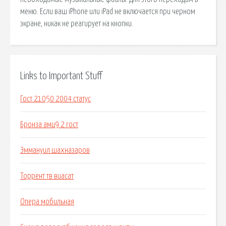
меню. Если ваш iPhone или iPad не включается при черном
экране, никак не реагирует на кнопки.
Links to Important Stuff
Гост 21050 2004 статус
Бронза амц9 2 гост
Эммануил шахназаров
Торрент тв виасат
Опера мобильная